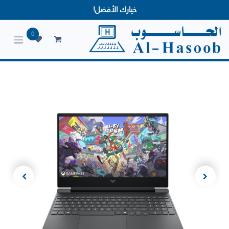
خيارك الأفضل!
0