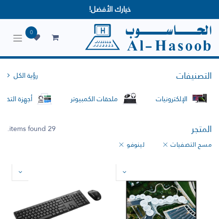
خيارك الأفضل!
0
التصنيفات
رؤية الكل
الإلكترونيات
ملحقات الكمبيوتر
أجهزة التخزين
المتجر
29 items found.
مسح التصفيات
لينوفو