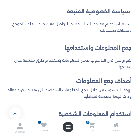
سياسة الخصوصية المتبعة
​سيتم استخدام معلوماتك الشخصية للتواصل معك فيما يتعلق بالموقع
وطلباتك وشحناتك.
جمع المعلومات واستخدامها
نقوم نحن في الحاسوب بجمع المعلومات باستخدام طرق مختلفة على
موقعها.
أهداف جمع المعلومات
تهدف الحاسوب من خلال جمع المعلومات الشخصية الى تقديم تجربة فعالة
وذات قيمة مصممة لعملائها
استخدام المعلومات الشخصية
0
0
يمكن لموقع الحاسوب استخدام معلوماتك الشخصية فيما يلي
Wishlist
Cart
Home
تسهيل عملية استخدام الموقع عليك من حيث عدم اضطرارك إلى
Account