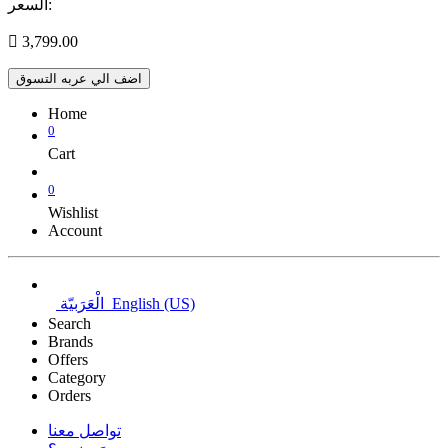
السعر:

3,799.00
اضف الي عربه التسوق
Home
0
Cart
0
Wishlist
Account
English (US)
الْعَرَبيّة
Search
Brands
Offers
Category
Orders
تواصل معنا