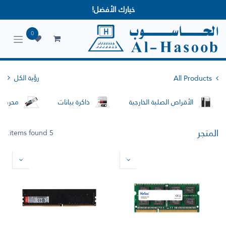
خيارك الأفضل!
0
رؤية الكل
All Products
الأقراص الصلبة الخارجية
ذاكرة بيانات
محركات 
المتجر
5 items found.