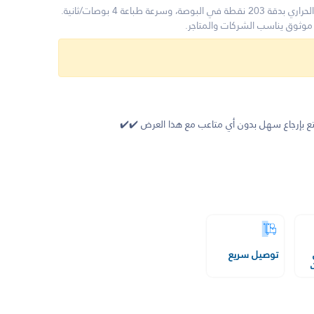
اكتشف طابعة Zebra ZD220t للنقل الحراري بدقة 203 نقطة في البوصة، وسرعة طباعة 4 بوصات/ثانية.
موثوق يناسب الشركات والمتاجر.
 بإرجاع سهل بدون أي متاعب مع هذا العرض ✔️✔️
توصيل سريع