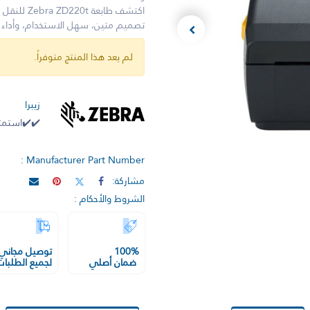
تصميم متين، سهل الاستخدام، وأداء 
لم يعد هذا المنتج متوفراً.
زيبرا
✔️✔️استمتع
Manufacturer Part Number :
مشاركة:
الشروط والأحكام :
100%
توصيل مجاني
ضمان أصلي
لجميع الطلبات