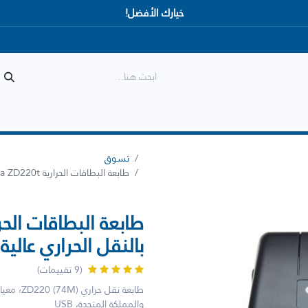
خيارك الأفضل!
المتجر
الأكثر مبيعاً
وصل حديثاً
تسوق
طابعة البطاقات الحرارية Zebra ZD220t - طباعة بالنقل الحراري عالية الجودة | سلسلة ZD200
بالنقل الحراري عالية ا
(9 تقييمات)
والمملكة المتحدة، USB