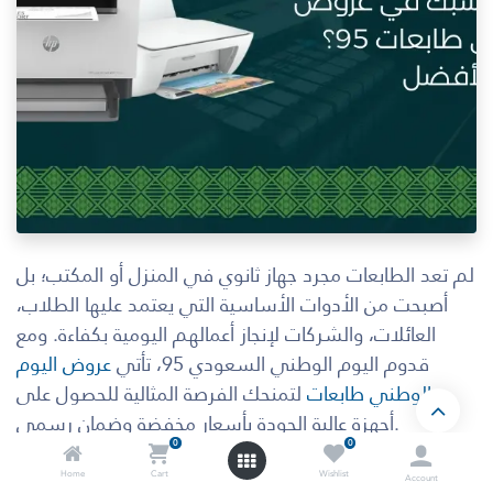
لم تعد الطابعات مجرد جهاز ثانوي في المنزل أو المكتب؛ بل
أصبحت من الأدوات الأساسية التي يعتمد عليها الطلاب،
العائلات، والشركات لإنجاز أعمالهم اليومية بكفاءة. ومع
قدوم اليوم الوطني السعودي 95، تأتي
عروض اليوم
الوطني طابعات
لتمنحك الفرصة المثالية للحصول على
أجهزة عالية الجودة بأسعار مخفضة وضمان رسمي.
0
0
سواء كنت تبحث عن طابعة منزلية بسيطة، أو طابعة مكتبية
Home
Cart
Wishlist
Account