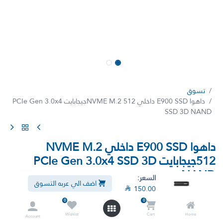
تسوق
داهوا E900 SSD داخلي NVME M.2 512جيجابايت PCIe Gen 3.0x4
SSD 3D NAND
داهوا E900 SSD داخلي NVME M.2
512جيجابايت PCIe Gen 3.0x4 SSD 3D
NAND
السعر:
اضف الي عربه التسوق

150.00
(5 تقييمات)
0
0
وحدة تخزين SSD NVME M.2 SSD PCIe Gen 3.0x4 512GB 3D NAND
Wishlist
Cart
Home
Account