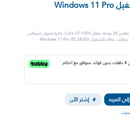
تيرابايت، نظام التشغيل Windows 11 Pro
جهاز كمبيوتر مكتبي متكامل من ديل، مقاس 24 بوصة، معالج Core U7-150U، ذاكرة وصول عشوائي
ي العربه
إشتر الآن
منيات