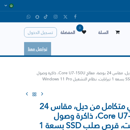
0
السلة
المفضلة
تسجيل الدخول
تواصل معنا
جهاز كمبيوتر مكتبي متكامل من ديل، مقاس 24 بوصة، معالج Core U7-150U، ذاكرة وصول
عشوائي 16 جيجابايت، قرص صلب SSD بسعة 1 تيرابايت، نظام التشغيل Windows 11 Pro
جهاز كمبيوتر مكتبي متكامل من ديل، مقاس 24
بوصة، معالج Core U7-150U، ذاكرة وصول
عشوائي 16 جيجابايت، قرص صلب SSD بسعة 1