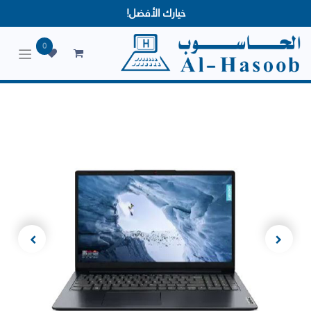
خيارك الأفضل!
0