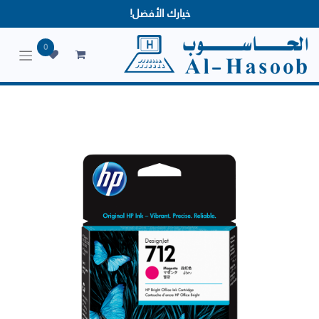
خيارك الأفضل!
0