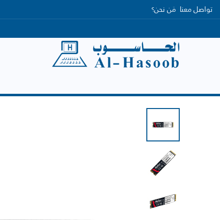
تواصل معنا
مَن نحن؟
الرئيسية
التصنيفات
العلامات التجارية