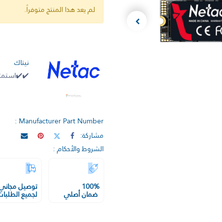
لم يعد هذا المنتج متوفراً.
نيتاك
✔️✔️استمتع
Manufacturer Part Number :
مشاركة:
الشروط والأحكام :
100%
توصيل مجاني
ضمان أصلي
لجميع الطلبات