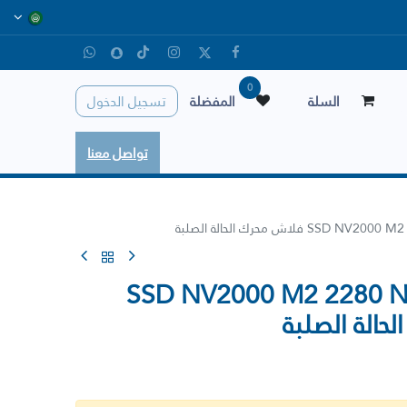
0
السلة
المفضلة
تسجيل الدخول
تواصل معنا
SSD NV2000 M2 2280 NVM