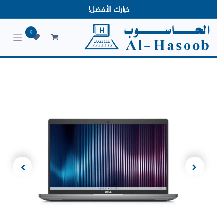
خيارك الأفضل!
0