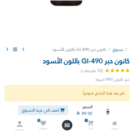
تسوق
كانون حبر GI-490 باللون الأسود
كانون حبر GI-490 باللون الأسود
(10 تقييمات)
حبر كانون 490 اسود
لم يعد هذا المنتج متوفراً.
السعر:
اضف الي عربه التسوق

89.00
0
0
Wishlist
Cart
Home
Account