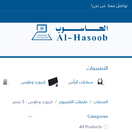
تواصل معنا
مَن نحن؟
الرئيسية
التصنيفات
العلامات التجارية
التصنيفات
سماعات الرأس
كيبورد وماوس
المنتجات
ملحقات الكمبيوتر
كيبورد وماوس
- 5 عنصر
Categories
All Products