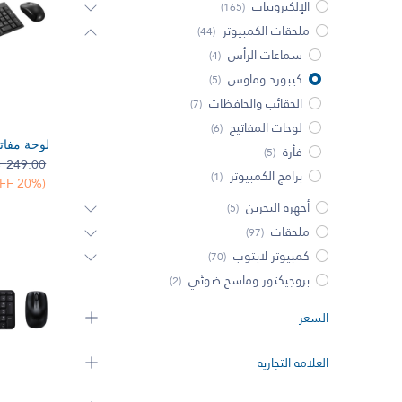
الإلكترونيات
(165)
ملحقات الكمبيوتر
(44)
سماعات الرأس
(4)
كيبورد وماوس
(5)
الحقائب والحافظات
(7)
لوحات المفاتيح
(6)
إضف 
فأرة
(5)

249.00
برامج الكمبيوتر
(1)
(20% OFF)
أجهزة التخزين
(5)
ملحقات
(97)
كمبيوتر لابتوب
(70)
بروجيكتور وماسح ضوئي
(2)
السعر
العلامه التجاريه