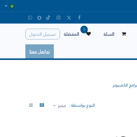
0
السلة
المفضلة
تسجيل الدخول
تواصل معنا
رامج الكمبيوتر
النوع بواسطة :
مميز