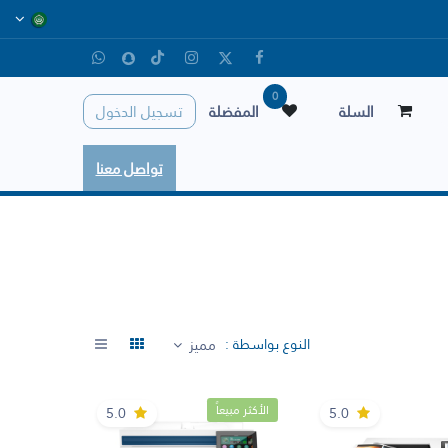
0
السلة
المفضلة
تسجيل الدخول
تواصل معنا
النوع بواسطة :
مميز
الأكثر مبيعاً
5.0
5.0