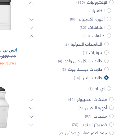
الإلكترونيات
(165)
الكاميرات
أجهزة الكمبيوتر
(88)
الشاشات
(32)
طابعات
(30)
الماسحات الضوئية
(2)
إضف 
بلوترات
(1)
1,428.69
طابعات الكل في واحد
(4)
(13% OFF)
طابعات ديسك جيت
(3)
طابعات ليزر
(16)
اي باد
(1)
ملحقات الكمبيوتر
(44)
أجهزة التخزين
(5)
ملحقات
(97)
كمبيوتر لابتوب
(70)
بروجيكتور وماسح ضوئي
(2)