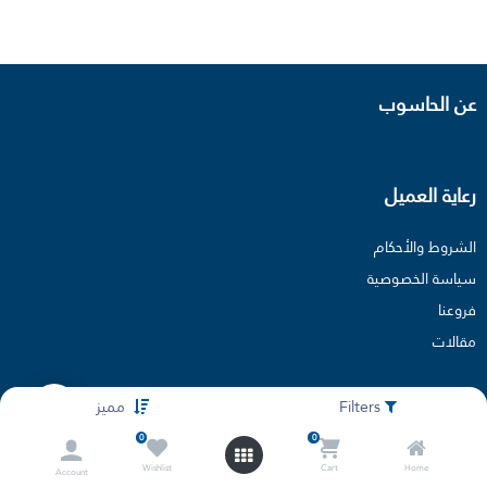
عن الحاسوب
رعاية العميل
الشروط والأحكام
سياسة الخصوصية
فروعنا
مقالات
Filters
مميز
0
0
Wishlist
Cart
Home
Account
الدعم والمساعده