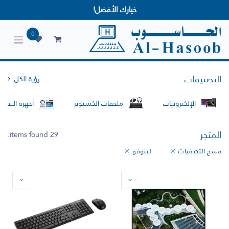
خيارك الأفضل!
0
التصنيفات
رؤية الكل
الإلكترونيات
ملحقات الكمبيوتر
أجهزة التخزين
المتجر
29 items found.
مسح التصفيات
لينوفو