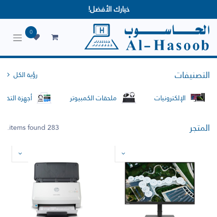
خيارك الأفضل!
0
التصنيفات
رؤية الكل
الإلكترونيات
ملحقات الكمبيوتر
أجهزة التخزين
المتجر
283 items found.