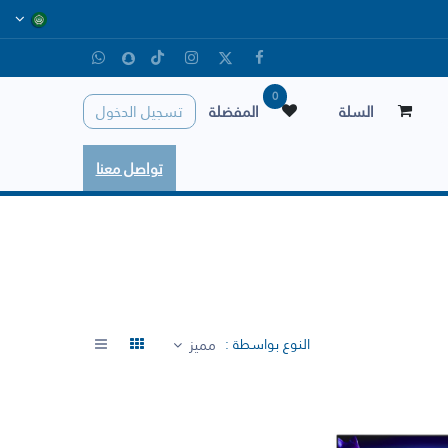
0
السلة
المفضلة
تسجيل الدخول
تواصل معنا
النوع بواسطة :
مميز