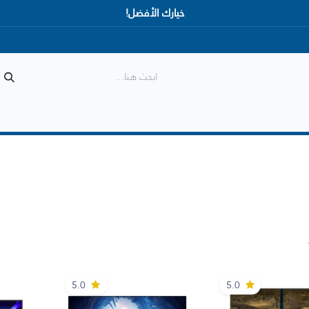
خيارك الأفضل!
المتجر
الأكثر مبيعاً
وصل حديثاً
5.0
5.0