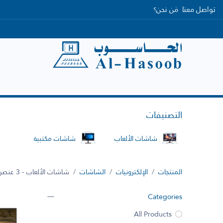
تواصل معنا
مَن نحن؟
الرئيسية
التصنيفات
العلامات التجارية
التصنيفات
شاشات الألعاب
شاشات مكتبية
المنتجات
الإلكترونيات
الشاشات
شاشات الألعاب
- 3 عنصر
Categories
All Products