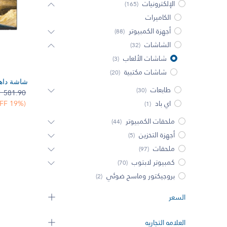
الإلكترونيات
(165)
الكاميرات
أجهزة الكمبيوتر
(88)
الشاشات
(32)
شاشات الألعاب
(3)
شاشات مكتبية
(20)
إضف 
طابعات
(30)

581.90
اي باد
(19% OFF)
(1)
ملحقات الكمبيوتر
(44)
أجهزة التخزين
(5)
ملحقات
(97)
كمبيوتر لابتوب
(70)
بروجيكتور وماسح ضوئي
(2)
السعر
العلامه التجاريه