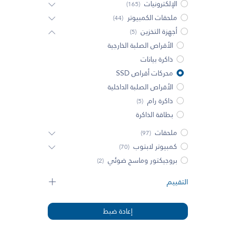
الإلكترونيات
(165)
ملحقات الكمبيوتر
(44)
أجهزة التخزين
(5)
الأقراص الصلبة الخارجية
ذاكرة بيانات
محركات أقراص SSD
الأقراص الصلبة الداخلية
ذاكرة رام
(5)
بطاقة الذاكرة
ملحقات
(97)
كمبيوتر لابتوب
(70)
بروجيكتور وماسح ضوئي
(2)
التقييم
إعادة ضبط