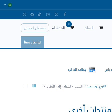
0
السلة
المفضلة
تسجيل الدخول
تواصل معنا
 رام
بطاقة الذاكرة
النوع بواسطة :
السعر - الأعلى إلى الأقل
منتجات أخري