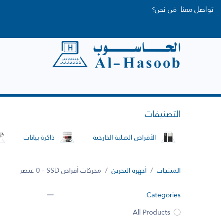
تواصل معنا
مَن نحن؟
الرئيسية
التصنيفات
العلامات التجارية
التصنيفات
الأقراص الصلبة الخارجية
ذاكرة بيانات
المنتجات
أجهزة التخزين
محركات أقراص SSD
- 0 عنصر
Categories
All Products