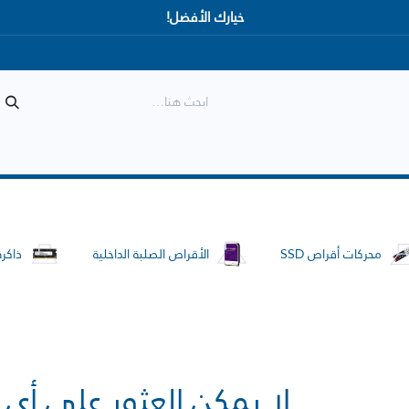
خيارك الأفضل!
المتجر
الأكثر مبيعاً
وصل حديثاً
محركات أقراص SSD
الأقراص الصلبة الداخلية
ذاكرة
لا يمكن العثور علي أي 