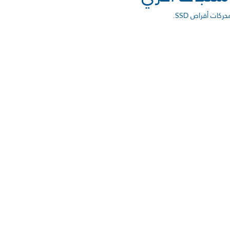
حركات أقراص SSD
.