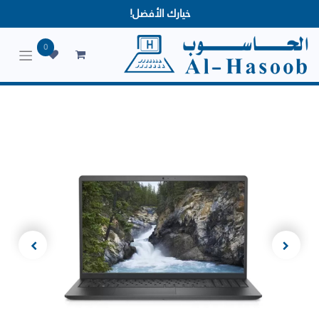
خيارك الأفضل!
0