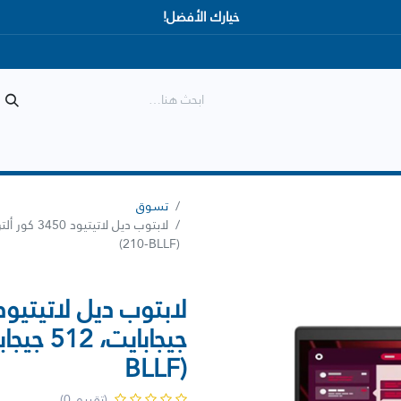
خيارك الأفضل!
المتجر
الأكثر مبيعاً
وصل حديثاً
تسوق
(210-BLLF)
BLLF)
(تقييم 0)