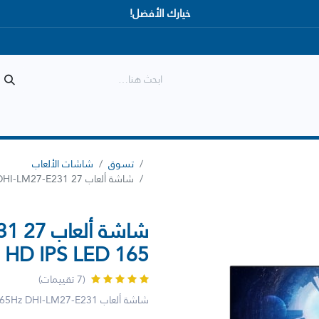
خيارك الأفضل!
المتجر
الأكثر مبيعاً
وصل حديثاً
تسوق
شاشات الألعاب
شاشة ألعاب Dahua DHI-LM27-E231 27 بوصة Full HD IPS LED 165 هرتز
Full HD IPS LED 165 
(7 تقييمات)
شاشة ألعاب Full HD IPS LED 165Hz DHI-LM27-E231 مقاس 27 بوصة