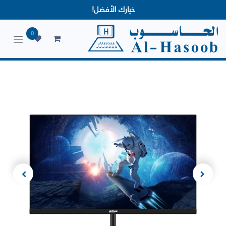
خيارك الأفضل!
0