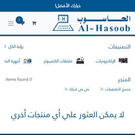
خيارك الأفضل!
0
التصنيفات
رؤية الكل
الإلكترونيات
ملحقات الكمبيوتر
أجهزة التخزين
المتجر
0 items found.
مسح التصفيات
تي بي لينك
لا يمكن العثور علي أي منتجات أخري