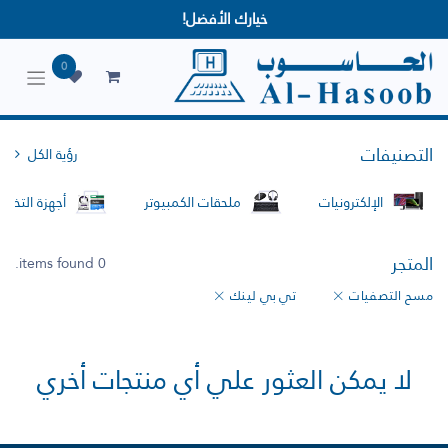
خيارك الأفضل!
0
التصنيفات
رؤية الكل
الإلكترونيات
ملحقات الكمبيوتر
أجهزة التخزين
المتجر
0 items found.
مسح التصفيات
تي بي لينك
لا يمكن العثور علي أي منتجات أخري