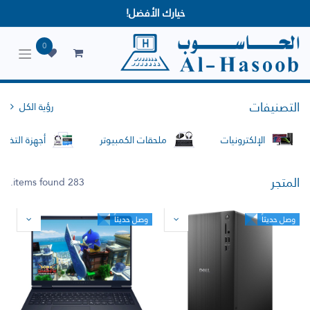
خيارك الأفضل!
0
التصنيفات
رؤية الكل
الإلكترونيات
ملحقات الكمبيوتر
أجهزة التخزين
المتجر
283 items found.
وصل حديثاً
وصل حديثاً