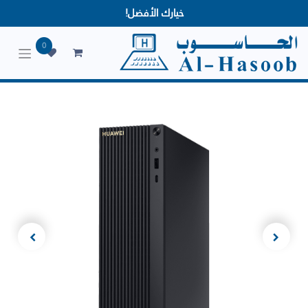
خيارك الأفضل!
0