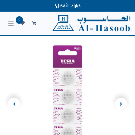
خيارك الأفضل!
0