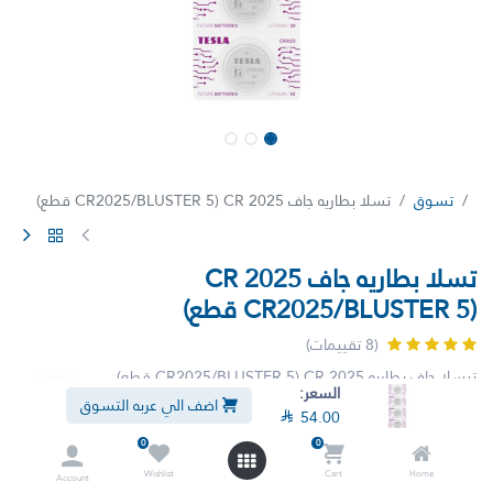
تسوق
تسلا بطاريه جاف CR 2025 (CR2025/BLUSTER 5 قطع)
تسلا بطاريه جاف CR 2025
(CR2025/BLUSTER 5 قطع)
(8 تقييمات)
تيسلا جاف بطاريه CR 2025 (CR2025/BLUSTER 5 قطع)
السعر:
اضف الي عربه التسوق

59.40

54.00

54.00
شامل الضريبة
0
0
Wishlist
Cart
Home
Account