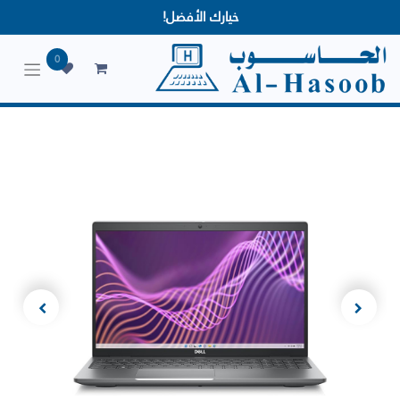
خيارك الأفضل!
0