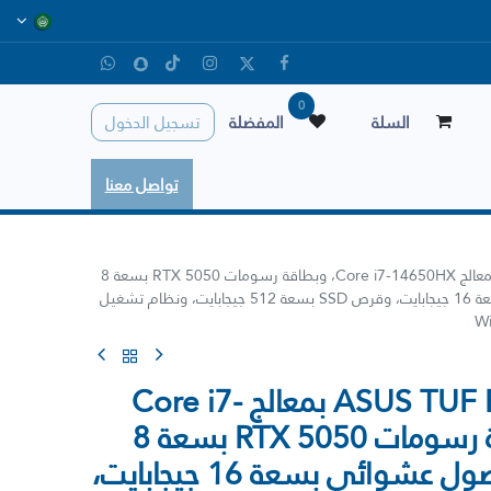
0
السلة
المفضلة
تسجيل الدخول
تواصل معنا
لابتوب الألعاب ASUS TUF F16 بمعالج Core i7-14650HX، وبطاقة رسومات RTX 5050 بسعة 8
جيجابايت، وذاكرة وصول عشوائي بسعة 16 جيجابايت، وقرص SSD بسعة 512 جيجابايت، ونظام تشغيل
W
لابتوب الألعاب ASUS TUF F16 بمعالج Core i7-
14650HX، وبطاقة رسومات RTX 5050 بسعة 8
جيجابايت، وذاكرة وصول عشوائي بسعة 16 جيجابايت،