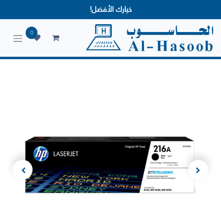
خيارك الأفضل!
0