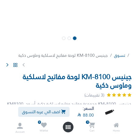
تسوق
جينيس KM-8100 لوحة مفاتيح لاسلكية وماوس ذكية
جينيس KM-8100 لوحة مفاتيح لاسلكية
وماوس ذكية
(3 تقييمات)
جينيوس KM-8100 مجموعة مفاتيح وفاره لاسلكية ذكية، أسود، KM8100
السعر:
اضف الي عربه التسوق

88.00
لم يعد هذا المنتج متوفراً.
0
0
Wishlist
Cart
Home
Account