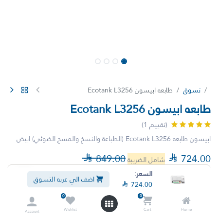
تسوق
طابعه ابيسون Ecotank L3256
طابعه ابيسون Ecotank L3256
(تقييم 1)
ابيسون طابعه Ecotank L3256 (الطباعة والنسخ والمسح الضوئي) ابيض

849.00

724.00
شامل الضريبة
السعر:
اضف الي عربه التسوق

724.00
0
0
Wishlist
Cart
Home
Account