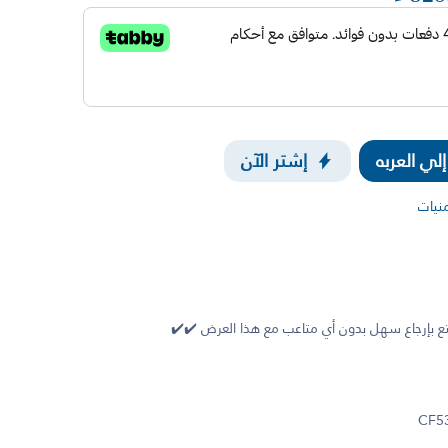
ي العربه
إشتر الآن
منيات
 بإرجاع سهل بدون أي متاعب مع هذا العرض ✔️✔️
CF5