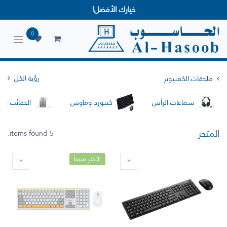
خيارك الأفضل!
0
رؤية الكل
ملحقات الكمبيوتر
سماعات الرأس
كيبورد وماوس
الحقائب وا
المتجر
5 items found.
الأكثر مبيعاً